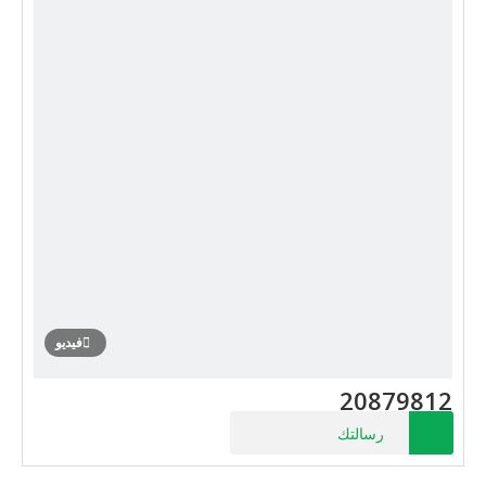
فيديو
20879812
رسالتك