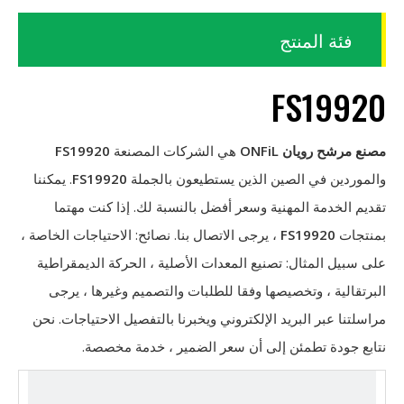
فئة المنتج
FS19920
مصنع مرشح رويان ONFiL
هي الشركات المصنعة
FS19920
والموردين في الصين الذين يستطيعون بالجملة
FS19920
. يمكننا
تقديم الخدمة المهنية وسعر أفضل بالنسبة لك. إذا كنت مهتما
بمنتجات
FS19920
، يرجى الاتصال بنا. نصائح: الاحتياجات الخاصة ،
على سبيل المثال: تصنيع المعدات الأصلية ، الحركة الديمقراطية
البرتقالية ، وتخصيصها وفقا للطلبات والتصميم وغيرها ، يرجى
مراسلتنا عبر البريد الإلكتروني ويخبرنا بالتفصيل الاحتياجات. نحن
نتابع جودة تطمئن إلى أن سعر الضمير ، خدمة مخصصة.