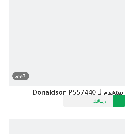
فيديو
استخدم لـ Donaldson P557440
رسالتك