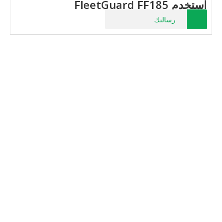
استخدم FleetGuard FF185
رسالتك