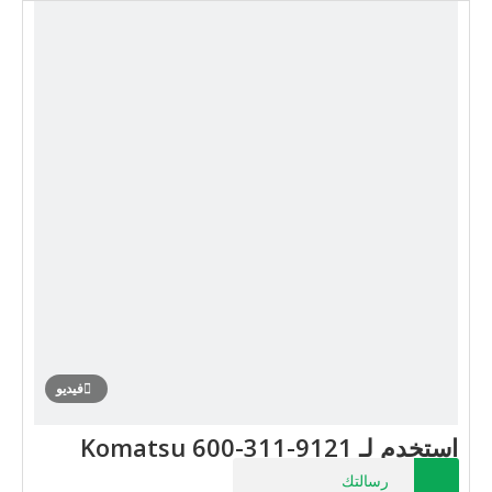
فيديو
استخدم لـ Komatsu 600-311-9121
رسالتك