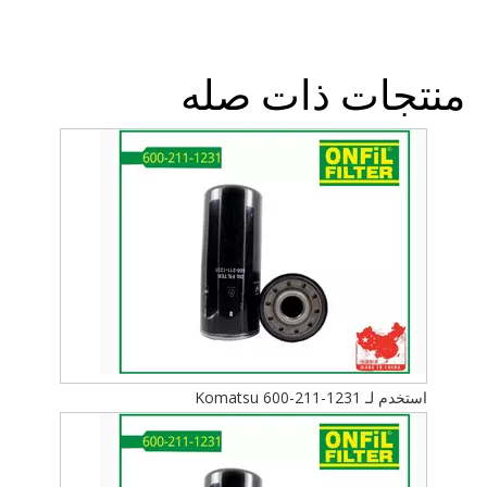
منتجات ذات صله
استخدم لـ Komatsu 600-211-1231