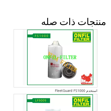
منتجات ذات صله
استخدم FleetGuard FS1000