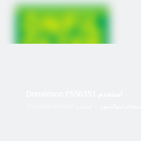
استخدم Donaldson P550351
ستخدام لدونالدسون
»
استخدم Donaldson P550351