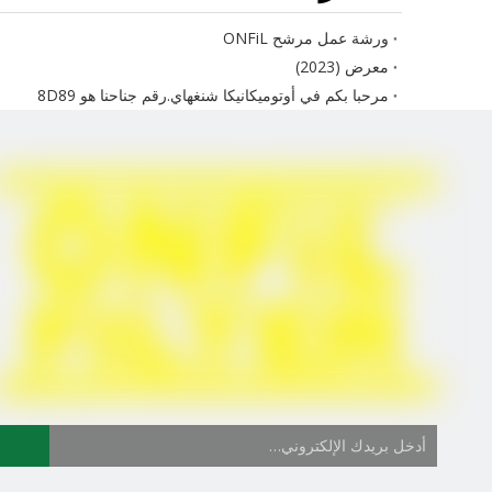
ورشة عمل مرشح ONFiL
معرض (2023)
مرحبا بكم في أوتوميكانيكا شنغهاي.رقم جناحنا هو 8D89