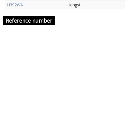
H392WK
Hengst
Reference number