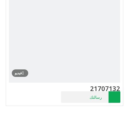
فيديو
21707132
رسالتك