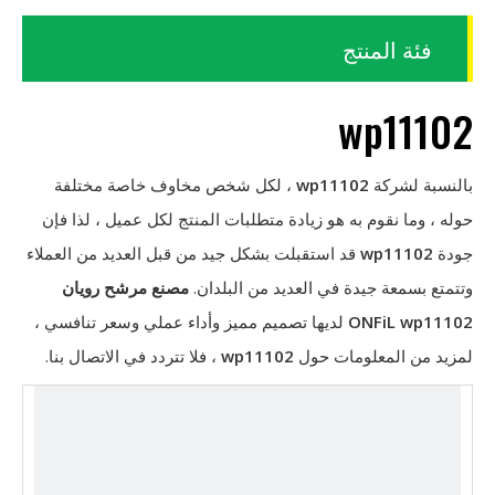
فئة المنتج
wp11102
بالنسبة لشركة
wp11102
، لكل شخص مخاوف خاصة مختلفة
حوله ، وما نقوم به هو زيادة متطلبات المنتج لكل عميل ، لذا فإن
جودة
wp11102
قد استقبلت بشكل جيد من قبل العديد من العملاء
وتتمتع بسمعة جيدة في العديد من البلدان.
مصنع مرشح رويان
wp11102
ONFiL
لديها تصميم مميز وأداء عملي وسعر تنافسي ،
لمزيد من المعلومات حول
wp11102
، فلا تتردد في الاتصال بنا.