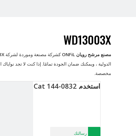
WD13003X
مصنع مرشح رويان ONFiL
كشركة مصنعة وموردة لشركة
3X
الدولية ، ويمكنك ضمان الجودة تمامًا. إذا كنت لا تجد نواياك 
مخصصة.
استخدم Cat 144-0832
رسالتك