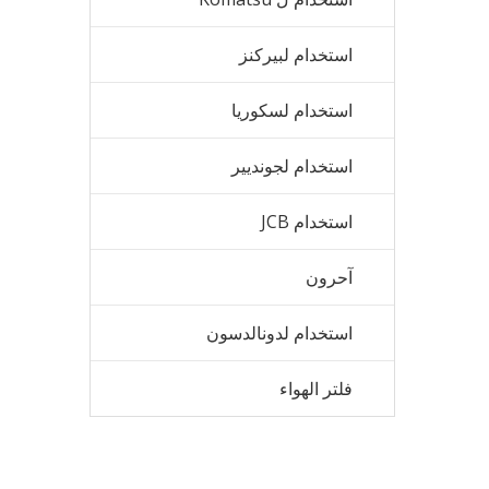
استخدام لبيركنز
استخدام لسكوريا
استخدام لجونديير
استخدام JCB
آحرون
استخدام لدونالدسون
فلتر الهواء