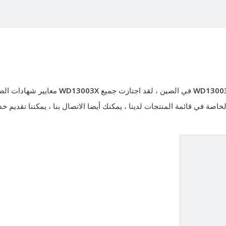
WD1300
في الصين ، لقد اجتازت جميع
WD13003X
معايير شهادات الص
الخاصة في قائمة المنتجات لدينا ، يمكنك أيضا الاتصال بنا ، يمكننا تقديم خ