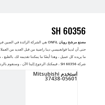
SH 60356
مصنع مرشح رويان ONFiL
هي الشركة الرائدة في الصين ف
حتى أن لدينا قوانغنيسي دينا راضية من قبل العديد من العملاء.
ما يريده كل عميل ، وهذا أيضًا ما يمكننا تقديمه لك. بالطبع ، 
شركة
SH 60356
، فيمكنك الرجوع إلينا الآن ، وسنقوم بال
استخدم Mitsubishi
37438-05601