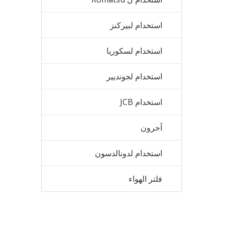
استخدام لبيركنز
استخدام لسكوريا
استخدام لجونديير
استخدام JCB
آحرون
استخدام لدونالدسون
فلتر الهواء