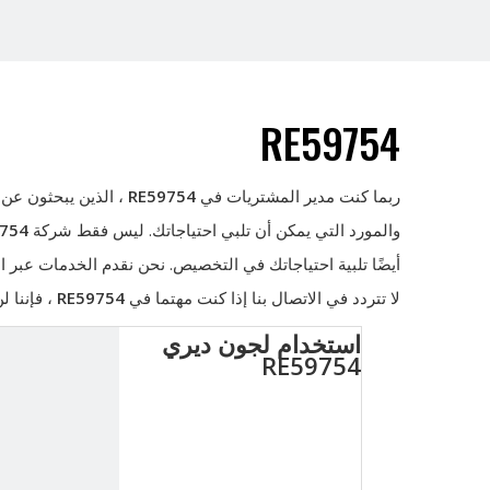
RE59754
ربما كنت مدير المشتريات في
RE59754
، الذين يبحثون عن 
والمورد التي يمكن أن تلبي احتياجاتك. ليس فقط شركة
754
أيضًا تلبية احتياجاتك في التخصيص. نحن نقدم الخدمات عبر
لا تتردد في الاتصال بنا إذا كنت مهتما في
RE59754
، فإننا ل
استخدام لجون ديري
RE59754