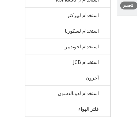
فيديو
استخدام لبيركنز
استخدام لسكوريا
استخدام لجونديير
استخدام JCB
آحرون
استخدام لدونالدسون
فلتر الهواء