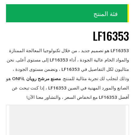
فئة المنتج
LF16353
LF16353
هو تصميم جديد ، من خلال تكنولوجيا المعالجة الممتازة
والمواد الخام عالية الجودة ، أداء
LF16353
إلى مستوى أعلى. نحن
مثاليون لكل التفاصيل في
LF16353
، ونضمن مستوى الجودة ،
وذلك لتجلب لك تجربة مثالية للمنتج.
مصنع مرشح رويان ONFiL
هو
الصانع والمورد المهنية في الصين
LF16353
، إذا كنت تبحث عن
أفضل
LF16353
مع انخفاض السعر ، والتشاور معنا الآن!