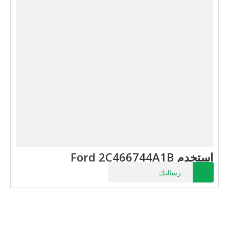
استخدم Ford 2C466744A1B
رسالتك