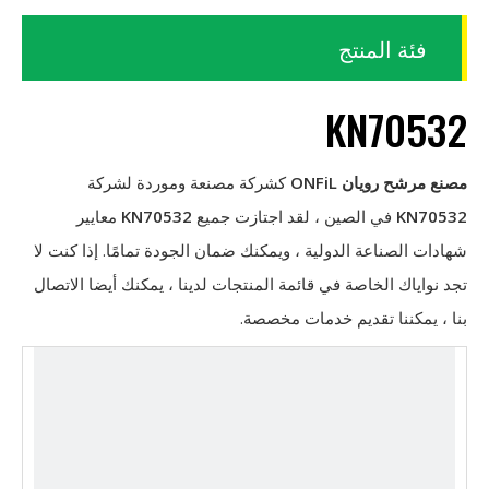
فئة المنتج
KN70532
مصنع مرشح رويان ONFiL
كشركة مصنعة وموردة لشركة
KN70532
في الصين ، لقد اجتازت جميع
KN70532
معايير
شهادات الصناعة الدولية ، ويمكنك ضمان الجودة تمامًا. إذا كنت لا
تجد نواياك الخاصة في قائمة المنتجات لدينا ، يمكنك أيضا الاتصال
بنا ، يمكننا تقديم خدمات مخصصة.