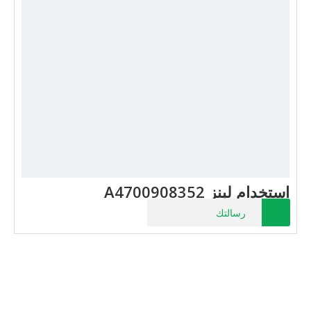
استخدام لبنز A4700908352
رسالتك