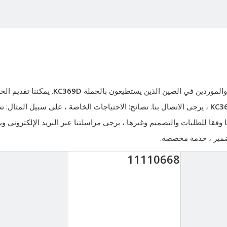
الموردين في الصين الذين يستطيعون بالجملة
KC369D
. يمكننا تقديم الخ
KC3
، يرجى الاتصال بنا. نصائح: الاحتياجات الخاصة ، على سبيل المثال: ت
 وفقا للطلبات والتصميم وغيرها ، يرجى مراسلتنا عبر البريد الإلكتروني وي
لضمير ، خدمة مخصصة.
11110668