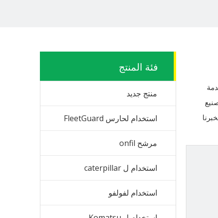
فئة المنتج
دمة
منتج جديد
صنيع
خبرنا
استخدام لحارس FleetGuard
مرشح onfil
استخدام ل caterpillar
استخدام لفولفو
استخدام ل Komatsu