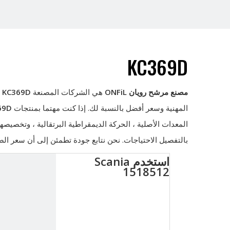
KC369D
مصنع مرشح رويان ONFiL
هي الشركات المصنعة
KC369D
و
المهنية وسعر أفضل بالنسبة لك. إذا كنت مهتما بمنتجات
69D
المعدات الأصلية ، الحركة الديمقراطية البرتقالية ، وتخصيصها
بالتفصيل الاحتياجات. نحن نتابع جودة تطمئن إلى أن سعر ا
استخدم Scania
1518512