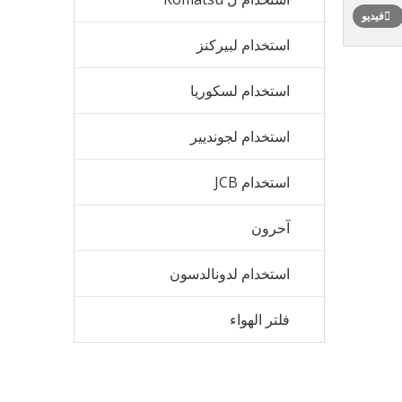
فيديو
استخدام لبيركنز
استخدام لسكوريا
استخدام لجونديير
استخدام JCB
آحرون
استخدام لدونالدسون
فلتر الهواء