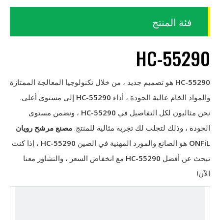
فئة المنتج
HC-55290
HC-55290
هو تصميم جديد ، من خلال تكنولوجيا المعالجة الممتازة
والمواد الخام عالية الجودة ، أداء
HC-55290
إلى مستوى أعلى.
نحن مثاليون لكل التفاصيل في
HC-55290
، ونضمن مستوى
الجودة ، وذلك لتجلب لك تجربة مثالية للمنتج.
مصنع مرشح رويان
ONFiL
هو الصانع والمورد المهنية في الصين
HC-55290
، إذا كنت
تبحث عن أفضل
HC-55290
مع انخفاض السعر ، والتشاور معنا
الآن!