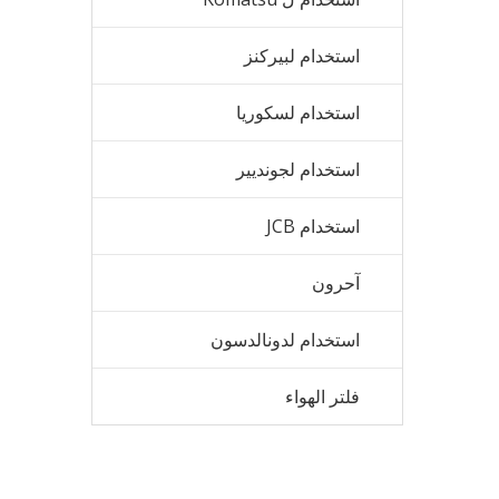
استخدام لبيركنز
استخدام لسكوريا
استخدام لجونديير
استخدام JCB
آحرون
استخدام لدونالدسون
فلتر الهواء