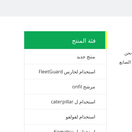
فئة المنتج
نحن
منتج جديد
الصانع
استخدام لحارس FleetGuard
مرشح onfil
استخدام ل caterpillar
استخدام لفولفو
استخدام ل Komatsu