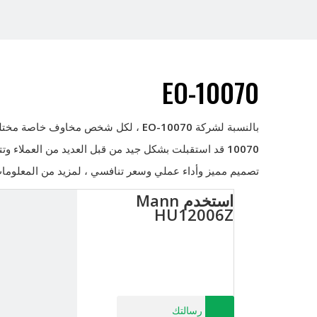
EO-10070
بالنسبة لشركة
EO-10070
، لكل شخص مخاوف خاصة مختلفة ح
10070
قد استقبلت بشكل جيد من قبل العديد من العملاء وتت
تصميم مميز وأداء عملي وسعر تنافسي ، لمزيد من المعلوم
استخدم Mann
HU12006Z
رسالتك