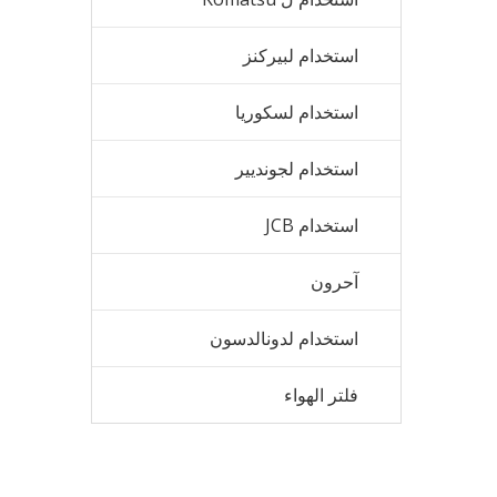
استخدام لبيركنز
استخدام لسكوريا
استخدام لجونديير
استخدام JCB
آحرون
استخدام لدونالدسون
فلتر الهواء