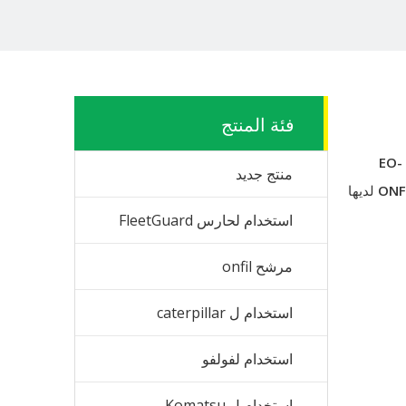
فئة المنتج
EO-
منتج جديد
لديها
استخدام لحارس FleetGuard
مرشح onfil
استخدام ل caterpillar
استخدام لفولفو
استخدام ل Komatsu