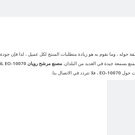
وله ، وما نقوم به هو زيادة متطلبات المنتج لكل عميل ، لذا فإن جودة
متع بسمعة جيدة في العديد من البلدان.
مصنع مرشح رويان ONFiL
EO-10070
ات حول
EO-10070
، فلا تتردد في الاتصال بنا.