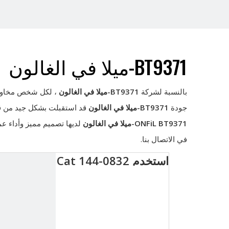
BT9371-ميلا في الغالون
بالنسبة لشركة
BT9371-ميلا في الغالون
، لكل شخص مخاوف خ
جودة
BT9371-ميلا في الغالون
قد استقبلت بشكل جيد من قبل
BT9371-ميلا في الغالون
ONFiL
لديها تصميم مميز وأداء ع
في الاتصال بنا.
استخدم Cat 144-0832