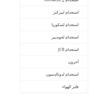
استخدام لبيركنز
استخدام لسكوريا
استخدام لجونديير
استخدام JCB
آحرون
استخدام لدونالدسون
فلتر الهواء