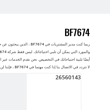
BF7674
ربما كنت مدير المشتريات في
BF7674
، الذين يبحثون عن ج
والمورد التي يمكن أن تلبي احتياجاتك. ليس فقط شركة
674
أيضًا تلبية احتياجاتك في التخصيص. نحن نقدم الخدمات عبر
لا تتردد في الاتصال بنا إذا كنت مهتما في
BF7674
، فإننا لن
26560143