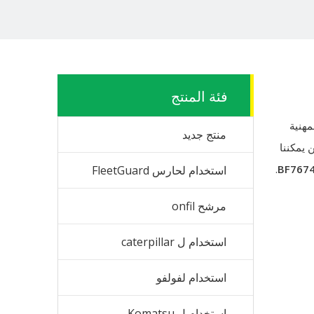
فئة المنتج
هنية
منتج جديد
 يمكننا
.
BF767
استخدام لحارس FleetGuard
مرشح onfil
استخدام ل caterpillar
استخدام لفولفو
استخدام ل Komatsu