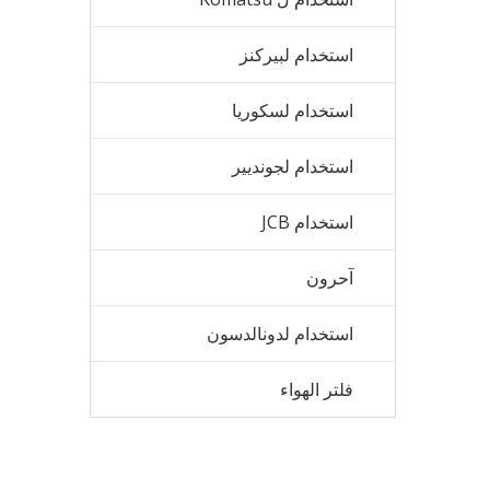
استخدام لبيركنز
استخدام لسكوريا
استخدام لجونديير
استخدام JCB
آحرون
استخدام لدونالدسون
فلتر الهواء