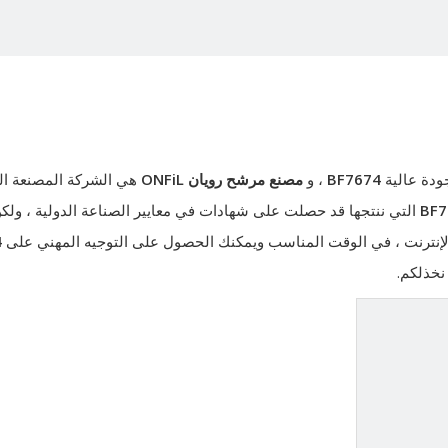
ودة عالية
BF7674
، و
مصنع مرشح رويان ONFiL
هي الشركة المصنعة الم
BF7
التي ننتجها قد حصلت على شهادات في معايير الصناعة الدولية ، ولكن
 الإنترنت ، في الوقت المناسب ويمكنك الحصول على التوجيه المهني على
4
 نخذلكم.