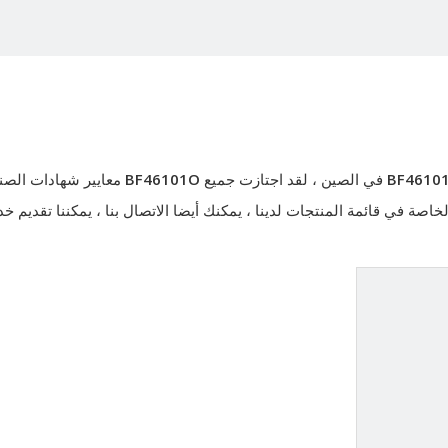
BF4610
في الصين ، لقد اجتازت جميع
BF46101O
معايير شهادات الصن
الخاصة في قائمة المنتجات لدينا ، يمكنك أيضا الاتصال بنا ، يمكننا تقديم خ