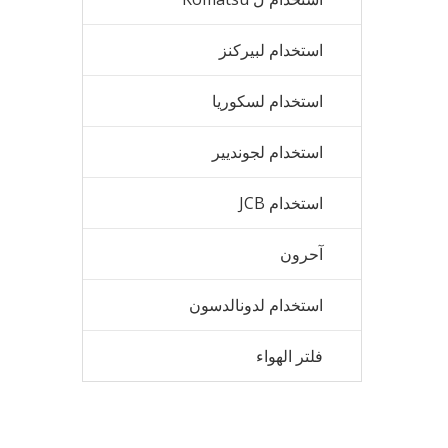
استخدام لبيركنز
استخدام لسكوريا
استخدام لجونديير
استخدام JCB
آحرون
استخدام لدونالدسون
فلتر الهواء