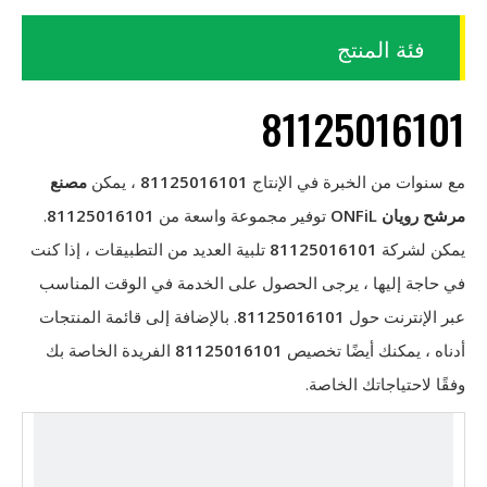
فئة المنتج
81125016101
مع سنوات من الخبرة في الإنتاج
81125016101
، يمكن
مصنع
مرشح رويان ONFiL
توفير مجموعة واسعة من
81125016101
.
يمكن لشركة
81125016101
تلبية العديد من التطبيقات ، إذا كنت
في حاجة إليها ، يرجى الحصول على الخدمة في الوقت المناسب
عبر الإنترنت حول
81125016101
. بالإضافة إلى قائمة المنتجات
أدناه ، يمكنك أيضًا تخصيص
81125016101
الفريدة الخاصة بك
وفقًا لاحتياجاتك الخاصة.