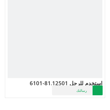
استخدم للرجل 81.12501-6101
رسالتك