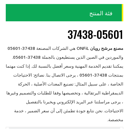
فئة المنتج
37438-05601
مصنع مرشح رويان ONFiL
هي الشركات المصنعة
37438-05601
والموردين في الصين الذين يستطيعون بالجملة
37438-05601
.
يمكننا تقديم الخدمة المهنية وسعر أفضل بالنسبة لك. إذا كنت مهتما
بمنتجات
37438-05601
، يرجى الاتصال بنا. نصائح: الاحتياجات
الخاصة ، على سبيل المثال: تصنيع المعدات الأصلية ، الحركة
الديمقراطية البرتقالية ، وتخصيصها وفقا للطلبات والتصميم وغيرها
، يرجى مراسلتنا عبر البريد الإلكتروني ويخبرنا بالتفصيل
الاحتياجات. نحن نتابع جودة تطمئن إلى أن سعر الضمير ، خدمة
مخصصة.