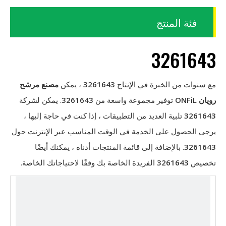
فئة المنتج
3261643
مع سنوات من الخبرة في الإنتاج
3261643
، يمكن
مصنع مرشح
رويان ONFiL
توفير مجموعة واسعة من
3261643
. يمكن لشركة
3261643
تلبية العديد من التطبيقات ، إذا كنت في حاجة إليها ،
يرجى الحصول على الخدمة في الوقت المناسب عبر الإنترنت حول
3261643
. بالإضافة إلى قائمة المنتجات أدناه ، يمكنك أيضًا
تخصيص
3261643
الفريدة الخاصة بك وفقًا لاحتياجاتك الخاصة.