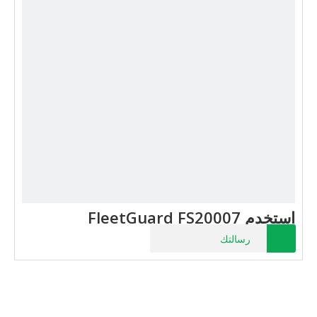
استخدم FleetGuard FS20007
رسالتك