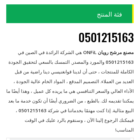
فئة المنتج
0501215163
مصنع مرشح رويان ONFiL
هي الشركة الرائدة في الصين في
0501215163
والمورد والمصدر. التمسك بالسعي لتحقيق الجودة
الكاملة للمنتجات ، حتى أن لدينا قوانغنيسي دينا راضية من قبل
العديد من العملاء. التصميم المدقع ، المواد الخام عالية الجودة ،
الأداء العالي والسعر التنافسي هي ما يريده كل عميل ، وهذا أيضًا ما
يمكننا تقديمه لك. بالطبع ، من الضروري أيضًا أن تكون خدمة ما بعد
البيع مثالية. إذا كنت مهتمًا بخدماتنا في شركة
0501215163
،
فيمكنك الرجوع إلينا الآن ، وسنقوم بالرد عليك في الوقت
المناسب!