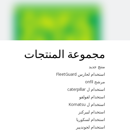
مجموعة المنتجات
منتج جديد
استخدام لحارس FleetGuard
مرشح onfil
استخدام ل caterpillar
استخدام لفولفو
استخدام ل Komatsu
استخدام لبيركنز
استخدام لسكوريا
استخدام لجونديير