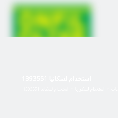
استخدام لسكانيا 1393551
جات
»
استخدام لسكوريا
»
استخدام لسكانيا 1393551