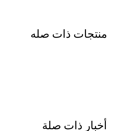
منتجات ذات صله
أخبار ذات صلة