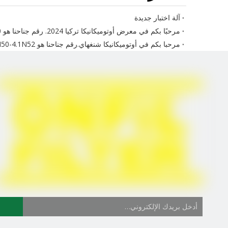
آلة اختبار جديدة
مرحبًا بكم في معرض أوتوميكانيكا تركيا 2024. رقم جناحنا هو 11A.E190
مرحبا بكم في أوتوميكانيكا شنغهاي.رقم جناحنا هو 4.1N50-4.1N52