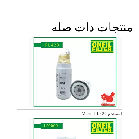
منتجات ذات صله
استخدم Mann PL420