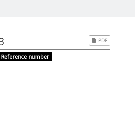
اس
PDF
Reference number