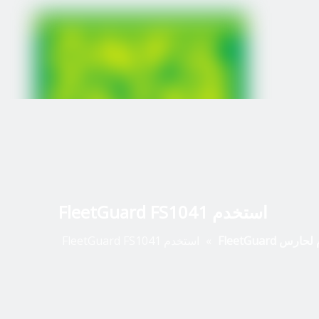
استخدم FleetGuard FS1041
رس FleetGuard
»
استخدم FleetGuard FS1041