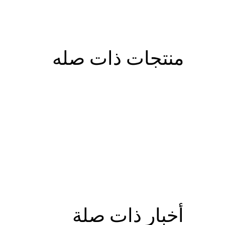
منتجات ذات صله
أخبار ذات صلة