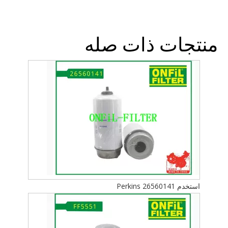
منتجات ذات صله
استخدم Perkins 26560141