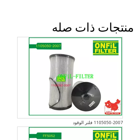
منتجات ذات صله
1105050-2007 فلتر الوقود