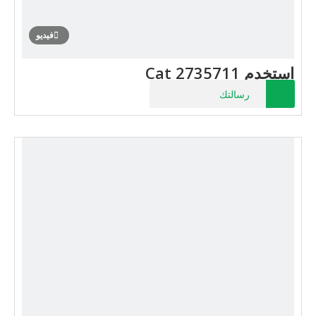
فيديو
استخدم Cat 2735711
رسالتك