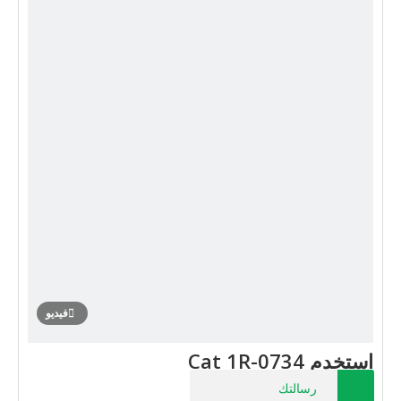
فيديو
استخدم Cat 1R-0734
رسالتك