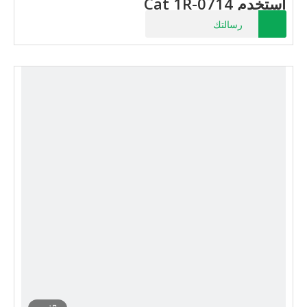
استخدم Cat 1R-0714
رسالتك