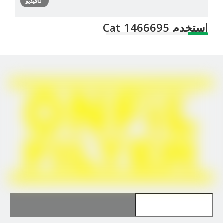
فيديو
استخدم Cat 1466695
رسالتك