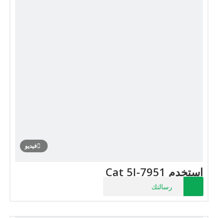
فيديو
استخدم Cat 5I-7951
رسالتك