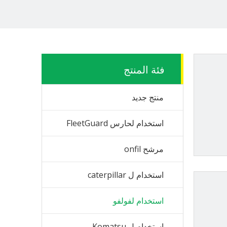
فئة المنتج
منتج جديد
استخدام لحارس FleetGuard
مرشح onfil
استخدام ل caterpillar
استخدام لفولفو
استخدام ل Komatsu