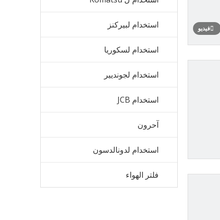
استخدام لبيركنز
فيديو
استخدام لسكوريا
استخدام لجونديير
استخدام JCB
آحرون
استخدام لدونالدسون
فلتر الهواء