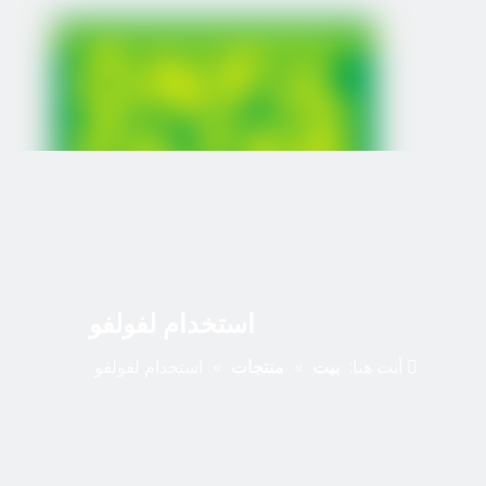
استخدام لفولفو
أنت هنا:
بيت
»
منتجات
»
استخدام لفولفو