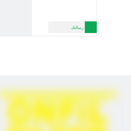
رسالتك