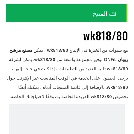
فئة المنتج
wk818/80
مع سنوات من الخبرة في الإنتاج
wk818/80
، يمكن
مصنع مرشح
رويان ONFiL
توفير مجموعة واسعة من
wk818/80
. يمكن لشركة
wk818/80
تلبية العديد من التطبيقات ، إذا كنت في حاجة إليها ،
يرجى الحصول على الخدمة في الوقت المناسب عبر الإنترنت حول
wk818/80
. بالإضافة إلى قائمة المنتجات أدناه ، يمكنك أيضًا
تخصيص
wk818/80
الفريدة الخاصة بك وفقًا لاحتياجاتك الخاصة.