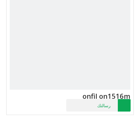
onfil on1516m
رسالتك