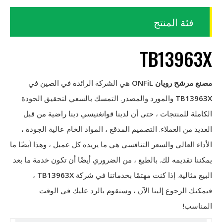
فئة المنتج
TB13963X
مصنع مرشح رويان ONFiL
هي الشركة الرائدة في الصين في
TB13963X
والمورد والمصدر. التمسك بالسعي لتحقيق الجودة
الكاملة للمنتجات ، حتى أن لدينا قوانغنيسي دينا راضية من قبل
العديد من العملاء. التصميم المدقع ، المواد الخام عالية الجودة ،
الأداء العالي والسعر التنافسي هي ما يريده كل عميل ، وهذا أيضًا ما
يمكننا تقديمه لك. بالطبع ، من الضروري أيضًا أن تكون خدمة ما بعد
البيع مثالية. إذا كنت مهتمًا بخدماتنا في شركة
TB13963X
،
فيمكنك الرجوع إلينا الآن ، وسنقوم بالرد عليك في الوقت
المناسب!