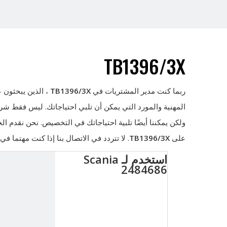
TB1396/3X
ربما كنت مدير المشتريات في
TB1396/3X
، الذين يبحثون 
المهنية والمورد التي يمكن أن تلبي احتياجاتك. ليس فقط ش
ولكن يمكننا أيضًا تلبية احتياجاتك في التخصيص. نحن نقدم 
على
TB1396/3X
. لا تتردد في الاتصال بنا إذا كنت مهتما في
استخدم لـ Scania
2484686