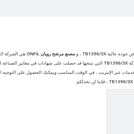
عن جودة عالية
TB1396/3X
، و
مصنع مرشح رويان ONFiL
هي الشركة ال
ركة
TB1396/3X
التي ننتجها قد حصلت على شهادات في معايير الصناعة الد
الخدمات عبر الإنترنت ، في الوقت المناسب ويمكنك الحصول على التوجيه ا
TB1396/3X
، فإننا لن نخذلكم.