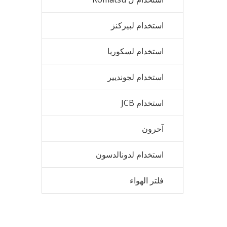
استخدام لبيركنز
استخدام لسكوريا
استخدام لجونديير
استخدام JCB
آحرون
استخدام لدونالدسون
فلتر الهواء