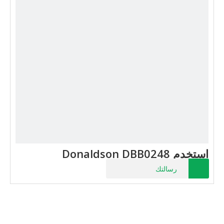
استخدم Donaldson DBB0248
رسالتك