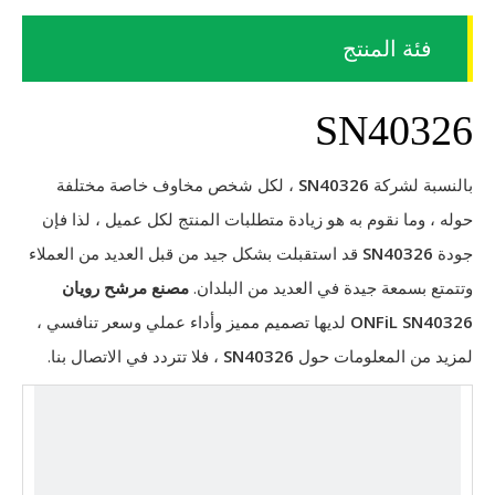
فئة المنتج
SN40326
بالنسبة لشركة
SN40326
، لكل شخص مخاوف خاصة مختلفة
حوله ، وما نقوم به هو زيادة متطلبات المنتج لكل عميل ، لذا فإن
جودة
SN40326
قد استقبلت بشكل جيد من قبل العديد من العملاء
وتتمتع بسمعة جيدة في العديد من البلدان.
مصنع مرشح رويان
SN40326
ONFiL
لديها تصميم مميز وأداء عملي وسعر تنافسي ،
لمزيد من المعلومات حول
SN40326
، فلا تتردد في الاتصال بنا.