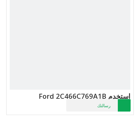
استخدم Ford 2C466C769A1B
رسالتك