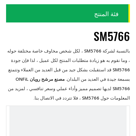
فئة المنتج
SM5766
بالنسبة لشركة
SM5766
، لكل شخص مخاوف خاصة مختلفة حوله
، وما نقوم به هو زيادة متطلبات المنتج لكل عميل ، لذا فإن جودة
SM5766
قد استقبلت بشكل جيد من قبل العديد من العملاء وتتمتع
بسمعة جيدة في العديد من البلدان.
مصنع مرشح رويان ONFiL
SM5766
لديها تصميم مميز وأداء عملي وسعر تنافسي ، لمزيد من
المعلومات حول
SM5766
، فلا تتردد في الاتصال بنا.