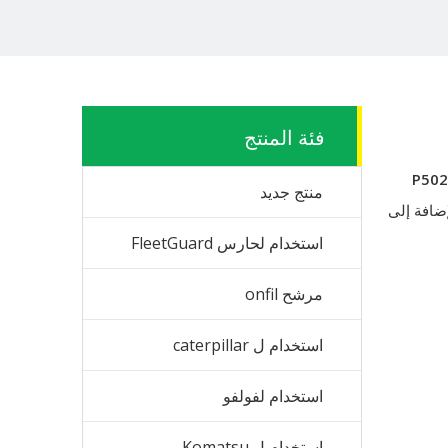
فئة المنتج
P502
منتج جديد
لإضافة إلى
استخدام لحارس FleetGuard
مرشح onfil
استخدام ل caterpillar
استخدام لفولفو
استخدام ل Komatsu