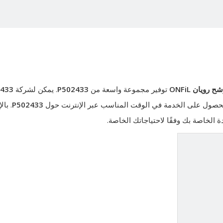
رويان ONFiL
توفير مجموعة واسعة من
P502433
. يمكن لشركة
433
ى الحصول على الخدمة في الوقت المناسب عبر الإنترنت حول
P502433
. با
ة الخاصة بك وفقًا لاحتياجاتك الخاصة.