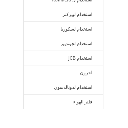
استخدام لبيركنز
استخدام لسكوريا
استخدام لجونديير
استخدام JCB
آحرون
استخدام لدونالدسون
فلتر الهواء