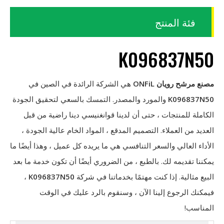
فئة المنتج
K096837N50
مصنع مرشح رويان ONFiL
هي الشركة الرائدة في الصين في
K096837N50
والمورد والمصدر. التمسك بالسعي لتحقيق الجودة
الكاملة للمنتجات ، حتى أن لدينا قوانغنيسي دينا راضية من قبل
العديد من العملاء. التصميم المدقع ، المواد الخام عالية الجودة ،
الأداء العالي والسعر التنافسي هي ما يريده كل عميل ، وهذا أيضًا ما
يمكننا تقديمه لك. بالطبع ، من الضروري أيضًا أن تكون خدمة ما بعد
البيع مثالية. إذا كنت مهتمًا بخدماتنا في شركة
K096837N50
،
فيمكنك الرجوع إلينا الآن ، وسنقوم بالرد عليك في الوقت
المناسب!