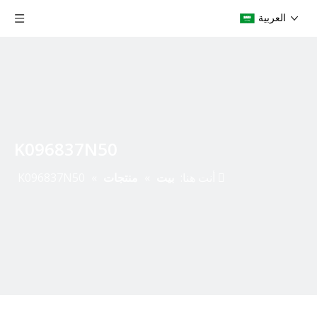
العربية
K096837N50
أنت هنا:
بيت
»
منتجات
»
K096837N50