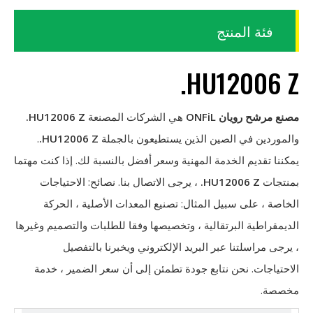
فئة المنتج
HU12006 Z.
مصنع مرشح رويان ONFiL
هي الشركات المصنعة
HU12006 Z.
والموردين في الصين الذين يستطيعون بالجملة
HU12006 Z.
.
يمكننا تقديم الخدمة المهنية وسعر أفضل بالنسبة لك. إذا كنت مهتما
بمنتجات
HU12006 Z.
، يرجى الاتصال بنا. نصائح: الاحتياجات
الخاصة ، على سبيل المثال: تصنيع المعدات الأصلية ، الحركة
الديمقراطية البرتقالية ، وتخصيصها وفقا للطلبات والتصميم وغيرها
، يرجى مراسلتنا عبر البريد الإلكتروني ويخبرنا بالتفصيل
الاحتياجات. نحن نتابع جودة تطمئن إلى أن سعر الضمير ، خدمة
مخصصة.