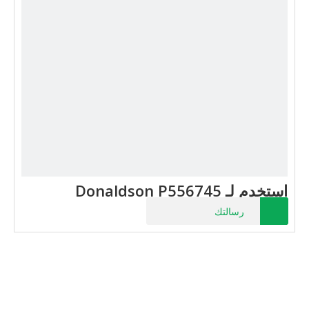
استخدم لـ Donaldson P556745
رسالتك