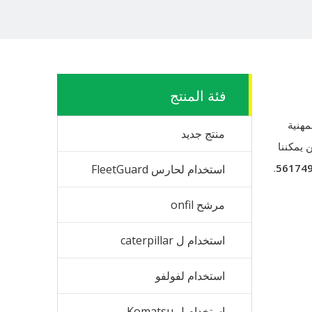
فئة المنتج
هنية
منتج جديد
 يمكننا
.
56174
استخدام لحارس FleetGuard
مرشح onfil
استخدام ل caterpillar
استخدام لفولفو
استخدام ل Komatsu