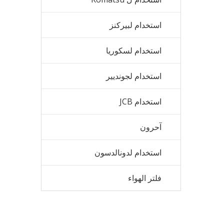
استخدام لبيركنز
استخدام لسكوريا
استخدام لجونديير
استخدام JCB
آحرون
استخدام لدونالدسون
فلتر الهواء