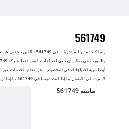
561749
ربما كنت مدير المشتريات في
561749
، الذين يبحثون عن ج
والمورد التي يمكن أن تلبي احتياجاتك. ليس فقط شركة
749
أيضًا تلبية احتياجاتك في التخصيص. نحن نقدم الخدمات عبر
لا تتردد في الاتصال بنا إذا كنت مهتما في
561749
، فإننا لن
مانيتو 561749