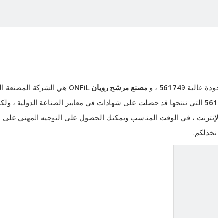
ودة عالية
561749
، و
مصنع مرشح رويان ONFiL
هي الشركة المصنعة الم
561
التي ننتجها قد حصلت على شهادات في معايير الصناعة الدولية ، ولكن
 الإنترنت ، في الوقت المناسب ويمكنك الحصول على التوجيه المهني على
9
 نخذلكم.