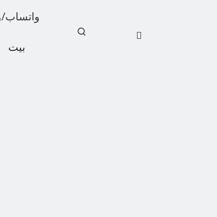
واتساب/ويشات: 1
بيت
أخبار