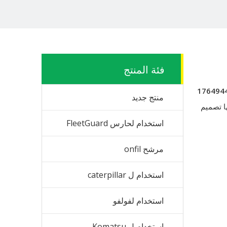
فئة المنتج
176494
منتج جديد
ا تصميم
استخدام لحارس FleetGuard
مرشح onfil
استخدام ل caterpillar
استخدام لفولفو
استخدام ل Komatsu