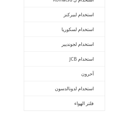
استخدام لبيركنز
استخدام لسكوريا
استخدام لجونديير
استخدام JCB
آحرون
استخدام لدونالدسون
فلتر الهواء