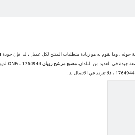
ه ، وما نقوم به هو زيادة متطلبات المنتج لكل عميل ، لذا فإن جودة
4
عة جيدة في العديد من البلدان.
مصنع مرشح رويان ONFiL
1764944
لديه
1764944
، فلا تتردد في الاتصال بنا.