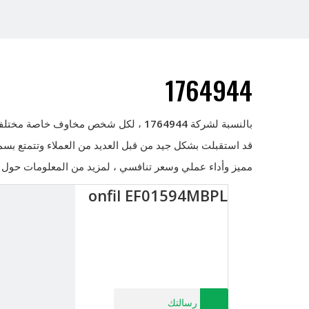
1764944
بالنسبة لشركة
1764944
، لكل شخص مخاوف خاصة مختلفة حول
قد استقبلت بشكل جيد من قبل العديد من العملاء وتتمتع بسم
مميز وأداء عملي وسعر تنافسي ، لمزيد من المعلومات حول
onfil EF01594MBPL
رسالتك