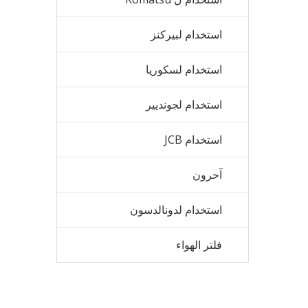
استخدام لبيركنز
استخدام لسكوريا
استخدام لجونديير
استخدام JCB
آحرون
استخدام لدونالدسون
فلتر الهواء