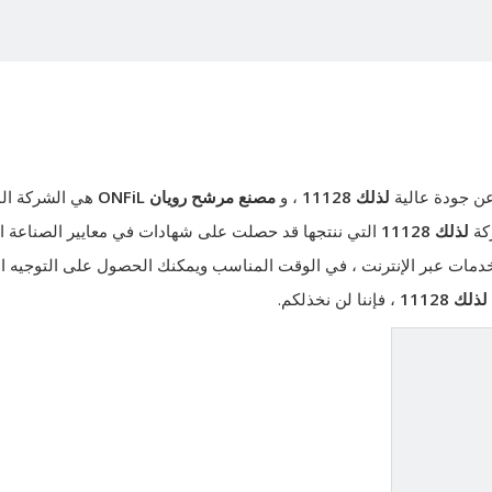
عن جودة عالية
لذلك 11128
، و
مصنع مرشح رويان ONFiL
هي الشركة ال
ركة
لذلك 11128
التي ننتجها قد حصلت على شهادات في معايير الصناعة الد
الخدمات عبر الإنترنت ، في الوقت المناسب ويمكنك الحصول على التوجيه ا
لذلك 11128
، فإننا لن نخذلكم.