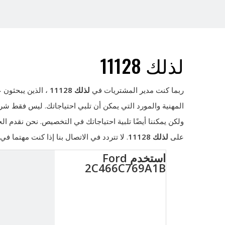
لذلك 11128
ربما كنت مدير المشتريات في
لذلك 11128
، الذين يبحثون 
المهنية والمورد التي يمكن أن تلبي احتياجاتك. ليس فقط ش
ولكن يمكننا أيضًا تلبية احتياجاتك في التخصيص. نحن نقدم 
على
لذلك 11128
. لا تتردد في الاتصال بنا إذا كنت مهتما في
استخدم Ford
2C466C769A1B